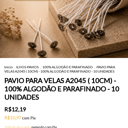
Início
.
ILHOS-PAVIOS
.
100% ALGODÃO E PARAFINADO
.
PAVIO PARA
VELAS A2045 ( 10CM) - 100% ALGODÃO E PARAFINADO - 10 UNIDADES
PAVIO PARA VELAS A2045 ( 10CM) -
100% ALGODÃO E PARAFINADO - 10
UNIDADES
R$12,19
R$10,97
com
Pix
10% de desconto
pagando com Pix