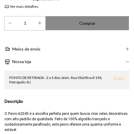
Ver mais detalhes
Meios de envio
Nossa loja
PONTO DE RETIRADA - 2 a 3 dias úteis .Rua Vital Brasil 196,
Grátis
Petrópolis-RJ.
Descrição
O Pavio A2045 é a escolha perfeita para quem busca criar velas decorativas
com alto padrão de qualidade. Feito de 100% algodão trançado e
cuidadosamente parafinado, este pavio oferece uma queima uniforme e
estável.