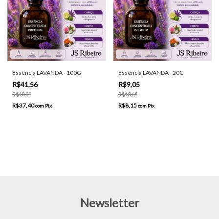
Essência LAVANDA - 100G
Essência LAVANDA - 20G
R$41,56
R$9,05
R$48,89
R$10,65
R$37,40
R$8,15
com
Pix
com
Pix
Newsletter