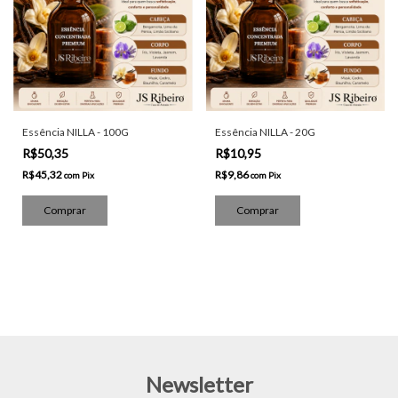
Essência NILLA - 100G
Essência NILLA - 20G
R$50,35
R$10,95
R$45,32
R$9,86
com
Pix
com
Pix
Newsletter