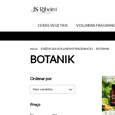
CERAS VEGETAIS
VOLLMENS FRAGRANC
Início
.
ESSÊNCIAS VOLLMENS FRAGRANCES
.
BOTANIK
BOTANIK
Ordenar por
Preço
De
Até