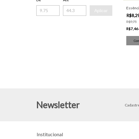
Essênc
Aplicar
R$8,2
R$9,75
R$7,46
Newsletter
Cadastre
Institucional