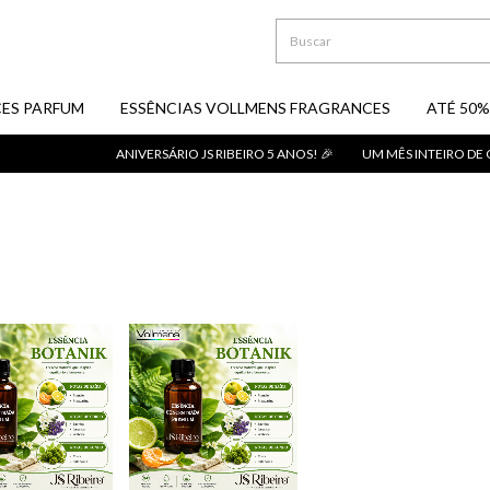
ES PARFUM
ESSÊNCIAS VOLLMENS FRAGRANCES
ATÉ 50%
ANIVERSÁRIO JS RIBEIRO 5 ANOS! 🎉
UM MÊS INTEIRO DE O