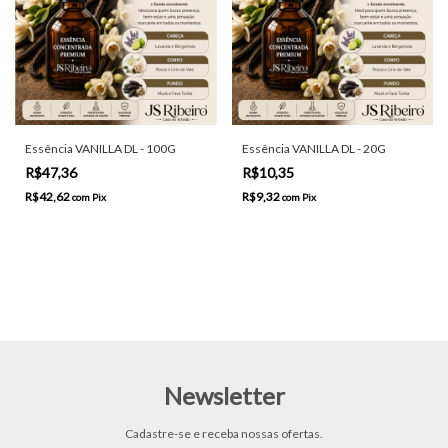
Essência VANILLA DL - 100G
Essência VANILLA DL - 20G
R$47,36
R$10,35
R$42,62
R$9,32
com
Pix
com
Pix
Newsletter
Cadastre-se e receba nossas ofertas.