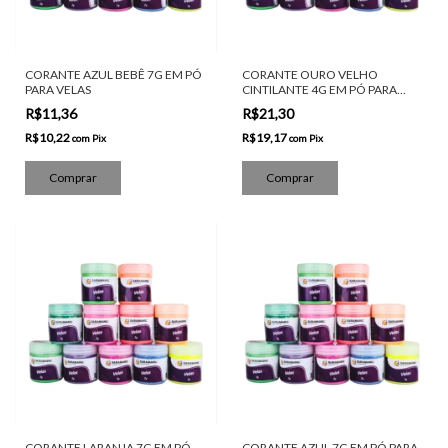
CORANTE AZUL BEBÊ 7G EM PÓ
CORANTE OURO VELHO
PARA VELAS
CINTILANTE 4G EM PÓ PARA
VELAS
R$11,36
R$21,30
R$10,22
R$19,17
com
Pix
com
Pix
CORANTE LARANJA 7G EM PÓ
CORANTE AZUL 7G EM PÓ PARA