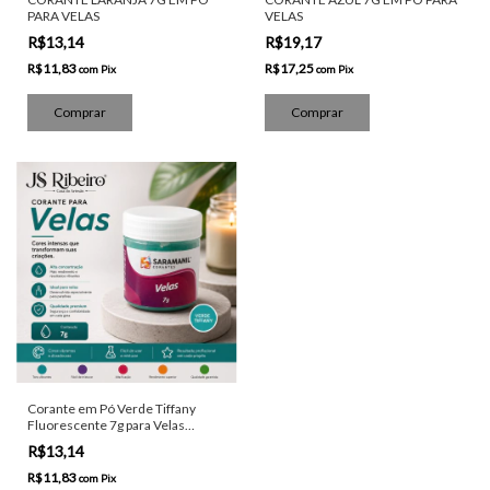
PARA VELAS
VELAS
R$13,14
R$19,17
R$11,83
R$17,25
com
Pix
com
Pix
Corante em Pó Verde Tiffany
Fluorescente 7g para Velas
Artesanais
R$13,14
R$11,83
com
Pix