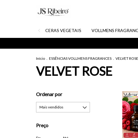
CERAS VEGETAIS
VOLLMENS FRAGRANC
Início
.
ESSÊNCIAS VOLLMENS FRAGRANCES
.
VELVET ROS
VELVET ROSE
Ordenar por
Preço
De
Até