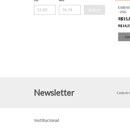
ESSENC
Aplicar
- 20G
R$15,
R$14,2
Newsletter
Cadastre
Institucional