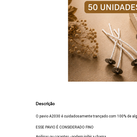
Descrição
O pavio A2030 é cuidadosamente trançado com 100% de algod
ESSE PAVIO É CONSIDERADO FINO
Anilinas ou corantes - podem inibir a chama.