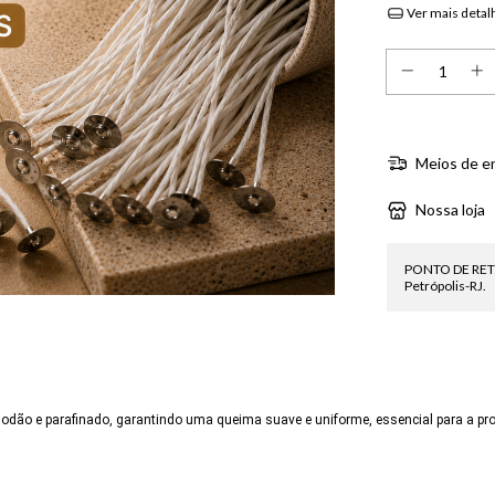
Ver mais detal
Meios de e
Nossa loja
PONTO DE RETIRA
Petrópolis-RJ.
ão e parafinado, garantindo uma queima suave e uniforme, essencial para a prod