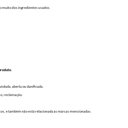
 muito dos ingredientes usados.
produto.
olada, aberta ou danificada.
ção, reclamação.
dutos, e também não está relacionada às marcas mencionadas.