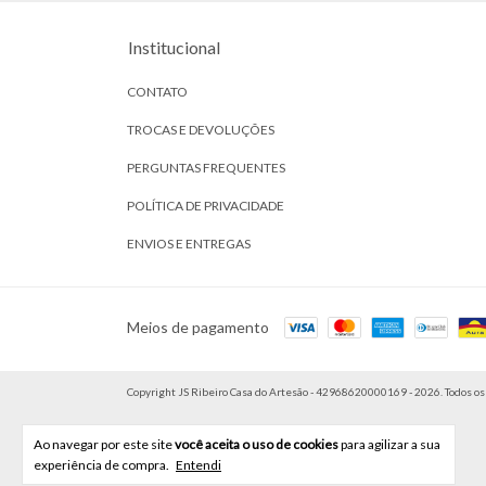
Institucional
CONTATO
TROCAS E DEVOLUÇÕES
PERGUNTAS FREQUENTES
POLÍTICA DE PRIVACIDADE
ENVIOS E ENTREGAS
Meios de pagamento
Copyright JS Ribeiro Casa do Artesão - 42968620000169 - 2026. Todos os 
Ao navegar por este site
você aceita o uso de cookies
para agilizar a sua
experiência de compra.
Entendi