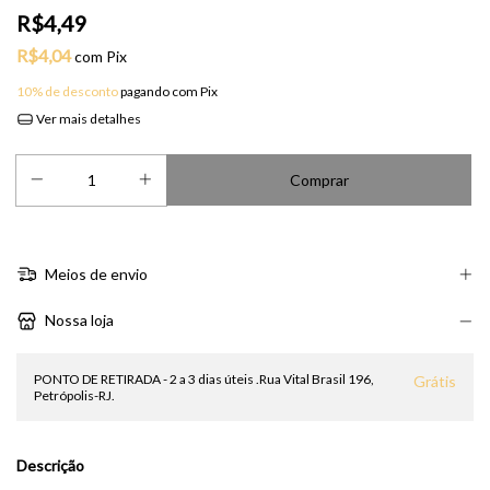
R$4,49
R$4,04
com
Pix
10% de desconto
pagando com Pix
Ver mais detalhes
Meios de envio
Nossa loja
PONTO DE RETIRADA - 2 a 3 dias úteis .Rua Vital Brasil 196,
Grátis
Petrópolis-RJ.
Descrição