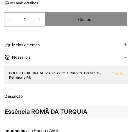
Ver mais detalhes
Meios de envio
Nossa loja
PONTO DE RETIRADA - 2 a 3 dias úteis .Rua Vital Brasil 196,
Grátis
Petrópolis-RJ.
Descrição
Essência ROMÃ DA TURQUIA
Inspiração:
La Façon / Antik