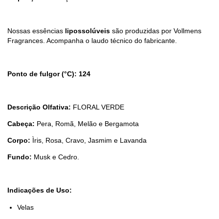
Nossas essências
lipossolúveis
são produzidas por Vollmens
Fragrances. Acompanha o laudo técnico do fabricante.
Ponto de fulgor (°C): 124
Descrição Olfativa:
FLORAL VERDE
Cabeça:
Pera, Romã, Melão e Bergamota
Corpo:
Ìris, Rosa, Cravo, Jasmim e Lavanda
Fundo:
Musk e Cedro.
Indicações de Uso:
Velas