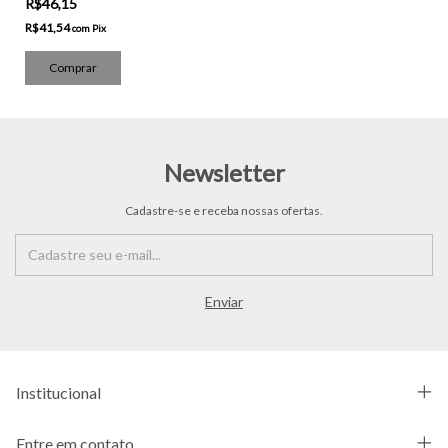
R$46,15
R$41,54
com
Pix
Newsletter
Cadastre-se e receba nossas ofertas.
Institucional
Entre em contato