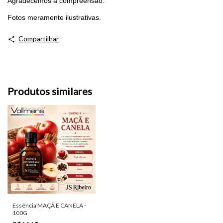
Agradecemos a compreensão.
Fotos meramente ilustrativas.
Compartilhar
Produtos similares
Essência MAÇÃ E CANELA -
100G