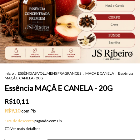
Início
.
ESSÊNCIAS VOLLMENS FRAGRANCES
.
MAÇA E CANELA
.
Essência
MAÇÃ E CANELA - 20G
Essência MAÇÃ E CANELA - 20G
R$10,11
R$9,10
com
Pix
10% de desconto
pagando com Pix
Ver mais detalhes