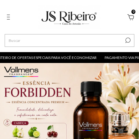
0
IRO DE OFERTAS ESPECIAIS PARA VOCÊ ECONOMIZAR
PAGAMENTO VIA PIX 