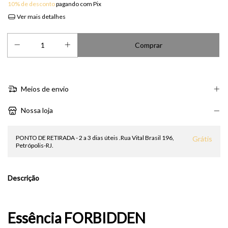
10% de desconto
pagando com Pix
Ver mais detalhes
Meios de envio
Nossa loja
PONTO DE RETIRADA - 2 a 3 dias úteis .Rua Vital Brasil 196,
Grátis
Petrópolis-RJ.
Descrição
Essência FORBIDDEN