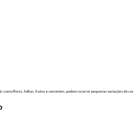
tal, como flores, folhas, frutos e sementes, podem ocorrer pequenas variações de 
o