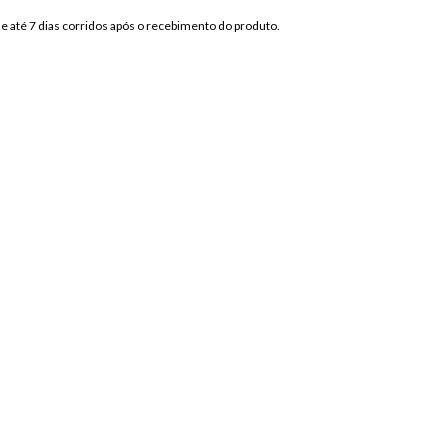
de até 7 dias corridos após o recebimento do produto.