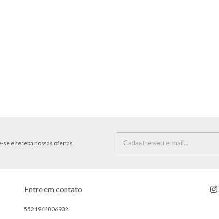
-se e receba nossas ofertas.
Entre em contato
5521964806932