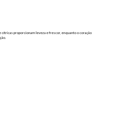
e cítricas proporcionam leveza e frescor, enquanto o coração
ção.