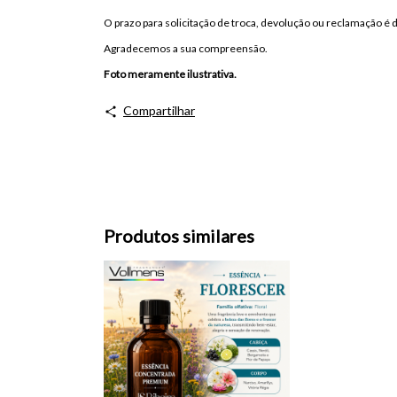
O prazo para solicitação de troca, devolução ou reclamação é 
Agradecemos a sua compreensão.
Foto meramente ilustrativa.
Compartilhar
Produtos similares