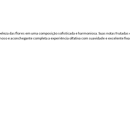
beleza das flores em uma composição sofisticada e harmoniosa. Suas notas frutadas 
emoso e aconchegante completa a experiência olfativa com suavidade e excelente fixa