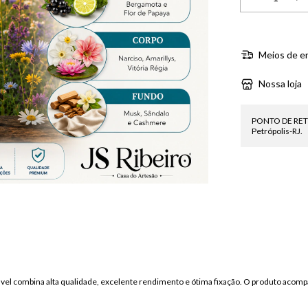
Meios de e
Nossa loja
PONTO DE RETIRA
Petrópolis-RJ.
vel combina alta qualidade, excelente rendimento e ótima fixação. O produto acompa