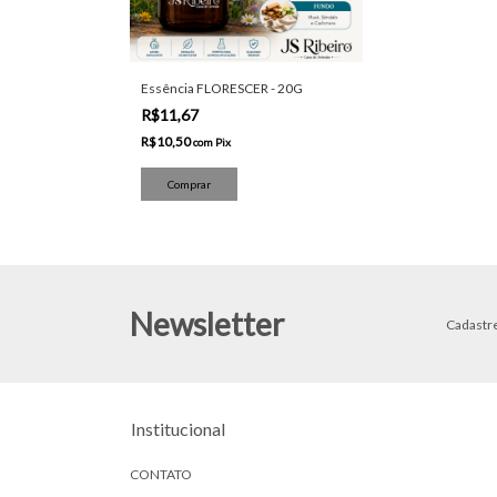
Essência FLORESCER - 20G
R$11,67
R$10,50
com
Pix
Newsletter
Cadastre
Institucional
CONTATO