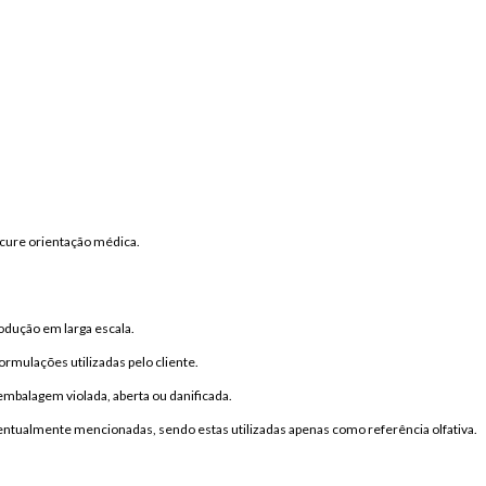
ocure orientação médica.
odução em larga escala.
ormulações utilizadas pelo cliente.
mbalagem violada, aberta ou danificada.
ventualmente mencionadas, sendo estas utilizadas apenas como referência olfativa.